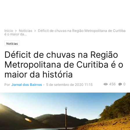
Início
Notícias
Déficit de chuvas na Região Metropolitana de Curitiba
é o maior da...
Notícias
Déficit de chuvas na Região
Metropolitana de Curitiba é o
maior da história
456
0
Por
Jornal dos Bairros
-
5 de setembro de 2020 11:15