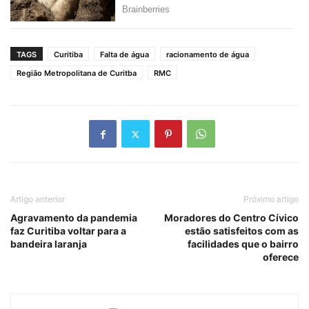
TAGS
Curitiba
Falta de água
racionamento de água
Região Metropolitana de Curitba
RMC
Artigo anterior
Próximo artigo
Agravamento da pandemia
Moradores do Centro Cívico
faz Curitiba voltar para a
estão satisfeitos com as
bandeira laranja
facilidades que o bairro
oferece