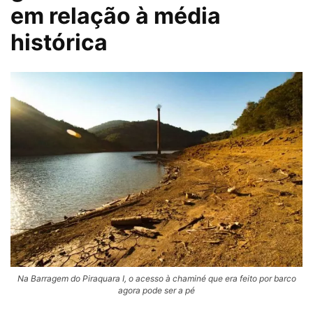
em relação à média
histórica
Na Barragem do Piraquara I, o acesso à chaminé que era feito por barco
agora pode ser a pé