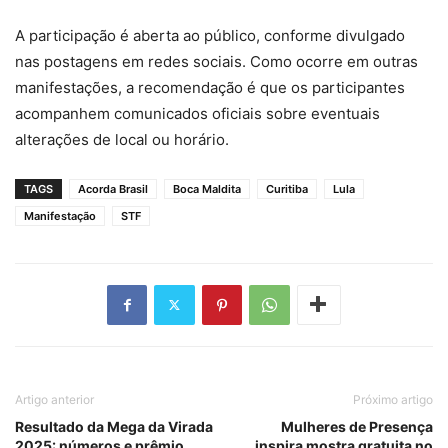
A participação é aberta ao público, conforme divulgado
nas postagens em redes sociais. Como ocorre em outras
manifestações, a recomendação é que os participantes
acompanhem comunicados oficiais sobre eventuais
alterações de local ou horário.
TAGS
Acorda Brasil
Boca Maldita
Curitiba
Lula
Manifestação
STF
Artigo anterior
Próximo artigo
Resultado da Mega da Virada
Mulheres de Presença
2025: números e prêmio
inspira mostra gratuita no