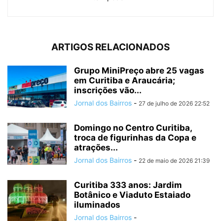
ARTIGOS RELACIONADOS
Grupo MiniPreço abre 25 vagas
em Curitiba e Araucária;
inscrições vão...
Jornal dos Bairros
-
27 de julho de 2026 22:52
Domingo no Centro Curitiba,
troca de figurinhas da Copa e
atrações...
Jornal dos Bairros
-
22 de maio de 2026 21:39
Curitiba 333 anos: Jardim
Botânico e Viaduto Estaiado
iluminados
Jornal dos Bairros
-