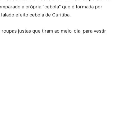
omparado à própria “cebola” que é formada por
falado efeito cebola de Curitiba.
roupas justas que tiram ao meio-dia, para vestir