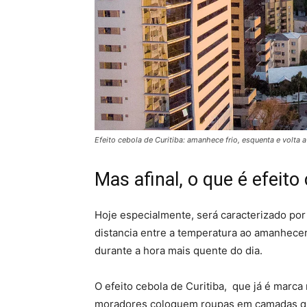
Efeito cebola de Curitiba: amanhece frio, esquenta e volta 
Mas afinal, o que é efeito
Hoje especialmente, será caracterizado por 
distancia entre a temperatura ao amanhece
durante a hora mais quente do dia.
O efeito cebola de Curitiba, que já é marca
moradores coloquem roupas em camadas qu