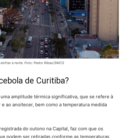
a esfriar a noite. Foto: Pedro Ribas/SMCS
 cebola de Curitiba?
uma amplitude térmica significativa, que se refere à
r e ao anoitecer, bem como a temperatura medida
 registrada do outono na Capital, faz com que os
e podem ser retiradas conforme as temperaturas