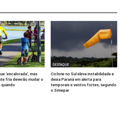
DESTAQUE
gue ‘encalorada’, mas
Ciclone no Sul eleva instabilidade e
nte fria deverão mudar o
deixa Paraná em alerta para
a quando
temporais e ventos fortes, segundo
o Simepar