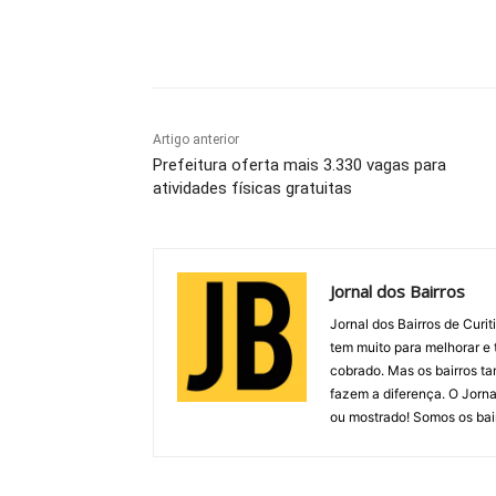
Compartilhar
Artigo anterior
Prefeitura oferta mais 3.330 vagas para
atividades físicas gratuitas
Jornal dos Bairros
Jornal dos Bairros de Curit
tem muito para melhorar e 
cobrado. Mas os bairros t
fazem a diferença. O Jorna
ou mostrado! Somos os bair