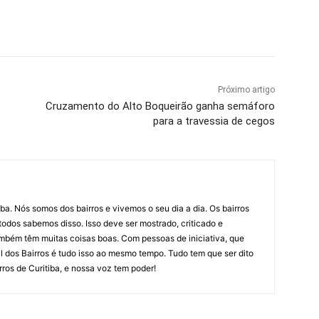
Próximo artigo
Cruzamento do Alto Boqueirão ganha semáforo
para a travessia de cegos
iba. Nós somos dos bairros e vivemos o seu dia a dia. Os bairros
todos sabemos disso. Isso deve ser mostrado, criticado e
ambém têm muitas coisas boas. Com pessoas de iniciativa, que
l dos Bairros é tudo isso ao mesmo tempo. Tudo tem que ser dito
ros de Curitiba, e nossa voz tem poder!