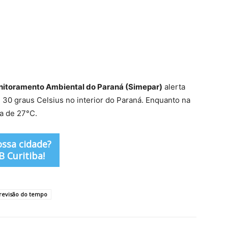
nitoramento Ambiental do Paraná (Simepar)
alerta
30 graus Celsius no interior do Paraná. Enquanto na
ma de 27°C.
ossa cidade?
 Curitiba!
revisão do tempo