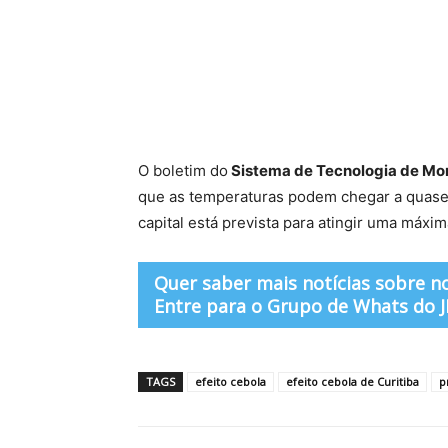
O boletim do
Sistema de Tecnologia de Mo
que as temperaturas podem chegar a quase 
capital está prevista para atingir uma máxi
Quer saber mais notícias sobre n
Entre para o Grupo de Whats do JB
TAGS
efeito cebola
efeito cebola de Curitiba
p