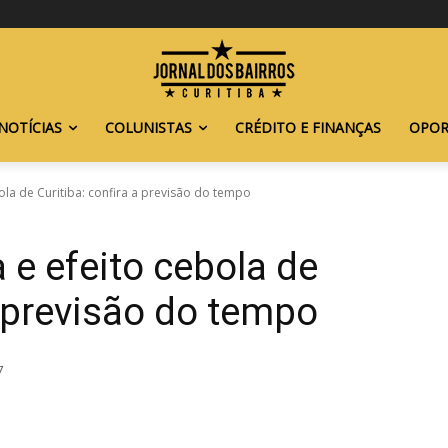
NOTÍCIAS
COLUNISTAS
CRÉDITO E FINANÇAS
OPOR
ola de Curitiba: confira a previsão do tempo
 e efeito cebola de
a previsão do tempo
7