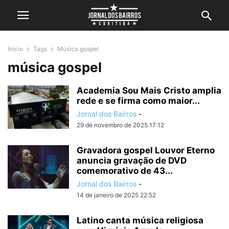
Início
Tags
Música gospel
música gospel
Academia Sou Mais Cristo amplia
rede e se firma como maior...
Jornal dos Bairros
-
29 de novembro de 2025 17:12
Gravadora gospel Louvor Eterno
anuncia gravação de DVD
comemorativo de 43...
Jornal dos Bairros
-
14 de janeiro de 2025 22:52
Latino canta música religiosa