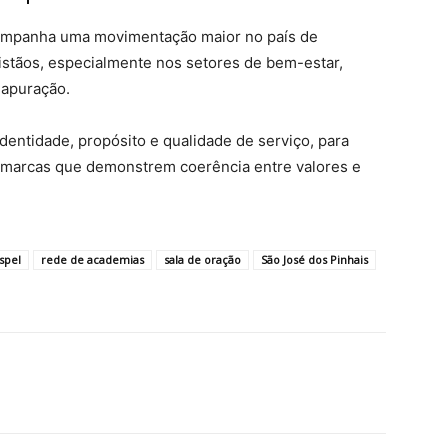
mpanha uma movimentação maior no país de
stãos, especialmente nos setores de bem-estar,
 apuração.
dentidade, propósito e qualidade de serviço, para
 marcas que demonstrem coerência entre valores e
spel
rede de academias
sala de oração
São José dos Pinhais