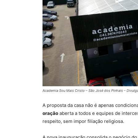
Academia Sou Mais Cristo – São José dos Pinhais – Divulg
A proposta da casa não é apenas condiciona
oração
aberta a todos e equipes de interc
respeito, sem impor filiação religiosa.
A nova inauguração consolida o negócio d