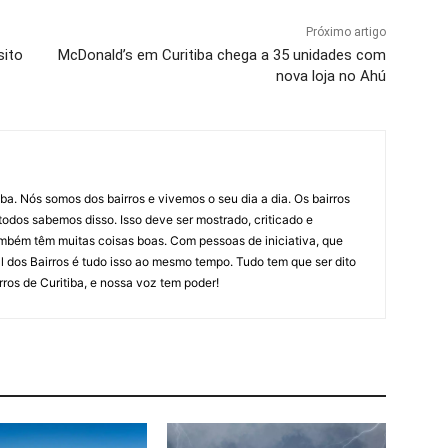
Próximo artigo
sito
McDonald’s em Curitiba chega a 35 unidades com
nova loja no Ahú
iba. Nós somos dos bairros e vivemos o seu dia a dia. Os bairros
todos sabemos disso. Isso deve ser mostrado, criticado e
ambém têm muitas coisas boas. Com pessoas de iniciativa, que
l dos Bairros é tudo isso ao mesmo tempo. Tudo tem que ser dito
ros de Curitiba, e nossa voz tem poder!