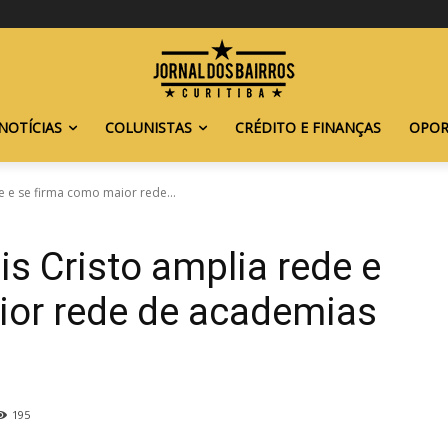
NOTÍCIAS
COLUNISTAS
CRÉDITO E FINANÇAS
OPOR
 e se firma como maior rede...
 Cristo amplia rede e
ior rede de academias
195