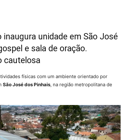
o inaugura unidade em São José
ospel e sala de oração.
 cautelosa
tividades físicas com um ambiente orientado por
em
São José dos Pinhais
, na região metropolitana de