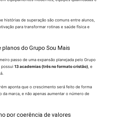
 que histórias de superação são comuns entre alunos,
ivação para transformar rotinas e saúde física e
e planos do Grupo Sou Mais
imeiro passo de uma expansão planejada pelo Grupo
, possui
13 academias (três no formato cristão)
, e
á.
rém aponta que o crescimento será feito de forma
to da marca, e não apenas aumentar o número de
o por coerência de valores