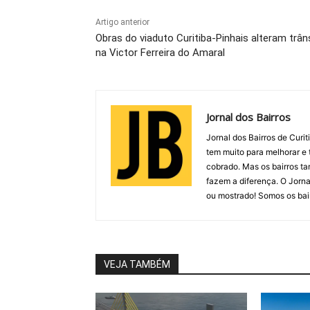
Artigo anterior
Obras do viaduto Curitiba-Pinhais alteram trân
na Victor Ferreira do Amaral
Jornal dos Bairros
Jornal dos Bairros de Curit
tem muito para melhorar e 
cobrado. Mas os bairros t
fazem a diferença. O Jorna
ou mostrado! Somos os bair
VEJA TAMBÉM