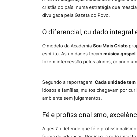
cristãs do país, numa estratégia que mescl
divulgada pela Gazeta do Povo.
O diferencial, cuidado integral
O modelo da Academia
Sou Mais Cristo
prop
espírito. As unidades tocam
música gospel
fazem intercessão pelos alunos, criando um
Segundo a reportagem,
Cada unidade tem e
idosos e famílias, muitos chegavam por c
ambiente sem julgamentos.
Fé e profissionalismo, excelê
A gestão defende que fé e profissionalismo
forma de adoração. Por isso, a rede inves