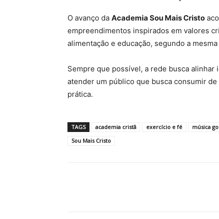
O avanço da
Academia Sou Mais Cristo
aco
empreendimentos inspirados em valores cri
alimentação e educação, segundo a mesma
Sempre que possível, a rede busca alinhar i
atender um público que busca consumir de
prática.
TAGS
academia cristã
exercício e fé
música go
Sou Mais Cristo
Compartilhar