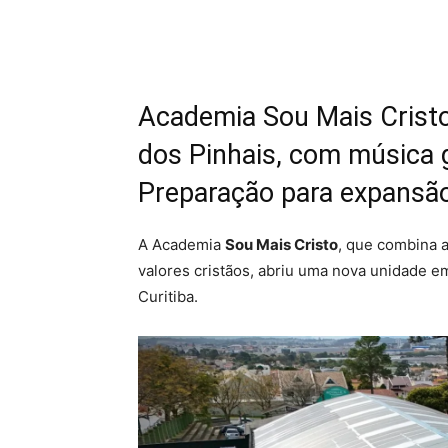
Compartilhar
Academia Sou Mais Crist
dos Pinhais, com música g
Preparação para expansão
A Academia
Sou Mais Cristo
, que combina a
valores cristãos, abriu uma nova unidade 
Curitiba.