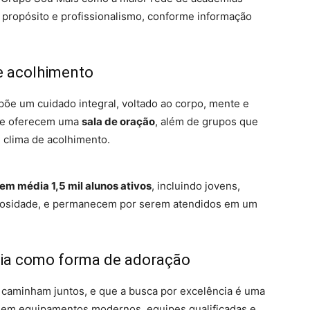
a propósito e profissionalismo, conforme informação
 e acolhimento
õe um cuidado integral, voltado ao corpo, mente e
e oferecem uma
sala de oração
, além de grupos que
 clima de acolhimento.
m média 1,5 mil alunos ativos
, incluindo jovens,
uriosidade, e permanecem por serem atendidos em um
ncia como forma de adoração
 caminham juntos, e que a busca por excelência é uma
te em equipamentos modernos, equipes qualificadas e