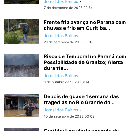
Jornal dos Bairros
-
7 de dezembro de 2025 22:54
Frente fria avança no Paraná com
chuvas e frio em Curitiba...
Jornal dos Bairros
-
26 de setembro de 2025 23:18
Risco de Temporal no Paraná com
Possibilidade de Granizo; Alerta
durante...
Jornal dos Bairros
-
6 de outubro de 2023 18:04
Depois de quase 1 semana das
tragédias no Rio Grande do...
Jornal dos Bairros
-
10 de setembro de 2023 00:02
Curitiba tem alerta amarelo de