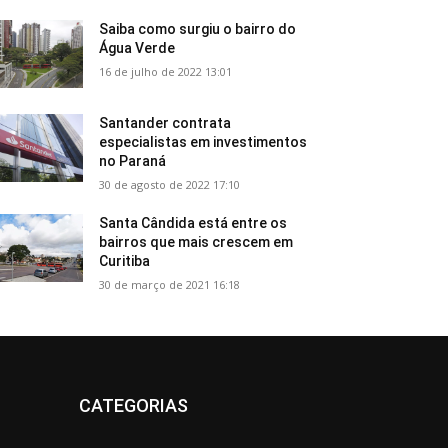
Saiba como surgiu o bairro do
Água Verde
16 de julho de 2022 13:01
Santander contrata
especialistas em investimentos
no Paraná
30 de agosto de 2022 17:10
Santa Cândida está entre os
bairros que mais crescem em
Curitiba
30 de março de 2021 16:18
CATEGORIAS