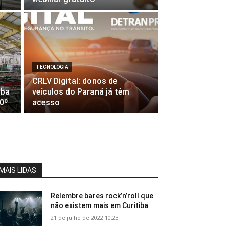
TECNOLOGIA
CRLV Digital: donos de
iba
veículos do Paraná já têm
60º
acesso
MAIS LIDAS
Relembre bares rock’n’roll que
não existem mais em Curitiba
21 de julho de 2022 10:23