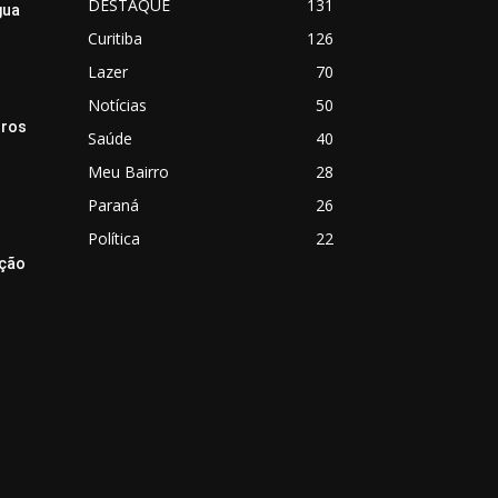
DESTAQUE
131
gua
Curitiba
126
Lazer
70
Notícias
50
rros
Saúde
40
Meu Bairro
28
Paraná
26
Política
22
ição