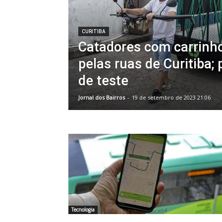
CURITIBA
Catadores com carrinho
pelas ruas de Curitiba; 
de teste
Jornal dos Bairros
-
19 de setembro de 2023 21:06
Tecnologia