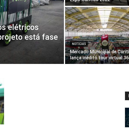
s elétricos
projeto está fase
NOTÍCIAS
Mercado Municipal de Curit
lança inédito tour virtual 3