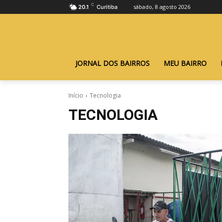
C
sábado, 8 agosto 2026
20.1
Curitiba
JORNAL DOS BAIRROS
MEU BAIRRO
Início
Tecnologia
TECNOLOGIA