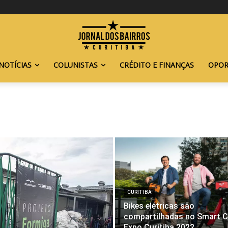
NOTÍCIAS
COLUNISTAS
CRÉDITO E FINANÇAS
OPOR
CURITIBA
Bikes elétricas são
compartilhadas no Smart C
Expo Curitiba 2022