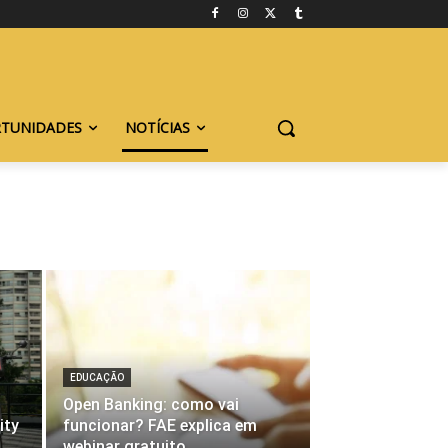
TUNIDADES
NOTÍCIAS
EDUCAÇÃO
Open Banking: como vai
ity
funcionar? FAE explica em
webinar gratuito