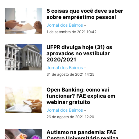
5 coisas que você deve saber
sobre empréstimo pessoal
Jornal dos Bairros
-
1 de setembro de 2021 10:42
UFPR divulga hoje (31) os
aprovados no vestibular
2020/2021
Jornal dos Bairros
-
31 de agosto de 2021 14:25
Open Banking: como vai
funcionar? FAE explica em
webinar gratuito
Jornal dos Bairros
-
26 de agosto de 2021 12:20
Autismo na pandemia: FAE
Centro Universitário realiza